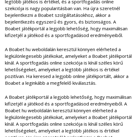
legtöbb játékos is értékel, és a sportfogadás online
szekciója is nagy popularitásban van. Ha újra szeretnél
bejelentkezni a Boabet szolgáltatásokhoz, akkor a
bejelentkezés egyszerű és gyors, és biztonságos. A
Boabet játékportál a legjobb lehetőség, hogy maximálisan
kifizetjél a játékod és a sportfogadásod eredményeiből.
A Boabet hu weboldalán keresztül könnyen elérheted a
legkülönlegesebb játékokat, amelyeket a Boabet játékportál
kínál. A sportfogadás online szekciója is kínál széles körű
lehetőségeket, amelyeket a legtöbb játékos is értékel
pozitívan. Ha keresed a legjobb online játékportált, akkor a
Boabet a leginkább a megfelelő kiválasztás.
A Boabet játékportál a legjobb lehetőség, hogy maximálisan
kifizetjél a játékod és a sportfogadásod eredményeiből. A
Boabet hu weboldalán keresztül könnyen elérheted a
legkülönlegesebb játékokat, amelyeket a Boabet játékportál
kínál. A sportfogadás online szekciója is kínál széles körű
lehetőségeket, amelyeket a legtöbb játékos is értékel