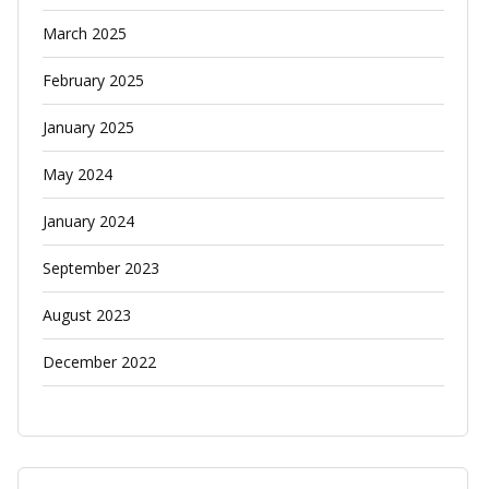
March 2025
February 2025
January 2025
May 2024
January 2024
September 2023
August 2023
December 2022