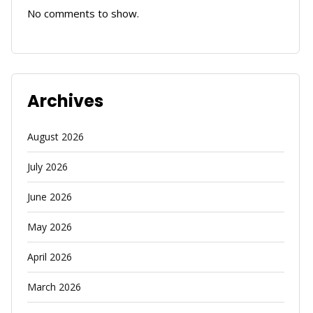
No comments to show.
Archives
August 2026
July 2026
June 2026
May 2026
April 2026
March 2026