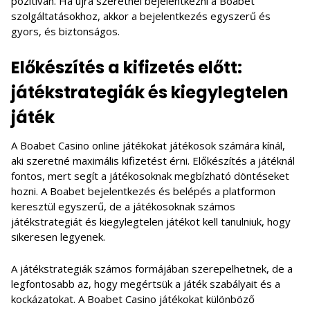
pozitívan. Ha újra szeretnél bejelentkezni a Boabet
szolgáltatásokhoz, akkor a bejelentkezés egyszerű és
gyors, és biztonságos.
Előkészítés a kifizetés előtt:
játékstrategiák és kiegylegtelen
játék
A Boabet Casino online játékokat játékosok számára kínál,
aki szeretné maximális kifizetést érni. Előkészítés a játéknál
fontos, mert segít a játékosoknak megbízható döntéseket
hozni. A Boabet bejelentkezés és belépés a platformon
keresztül egyszerű, de a játékosoknak számos
játékstrategiát és kiegylegtelen játékot kell tanulniuk, hogy
sikeresen legyenek.
A játékstrategiák számos formájában szerepelhetnek, de a
legfontosabb az, hogy megértsük a játék szabályait és a
kockázatokat. A Boabet Casino játékokat különböző