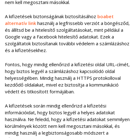
nem kell megosztani másokkal.
A kifizetések biztonságának biztosításához
boabet
alternatív link
használj a legfrissebb verziót a böngésződ,
és állítsd be a hitelesítő szolgáltatásokat, mint például a
Google vagy a Facebook hitelesítő adatokat. Ezek a
szolgáltatok biztosítanak további védelem a számlázáshoz
és a kifizetésekhez.
Fontos, hogy mindig ellenőrizd a kifizetési oldal URL-címét,
hogy biztos legyél a számlázáshoz kapcsolódó oldal
helyességében. Mindig használj a HTTPS protokolloval
kezdődő oldalakat, mivel ez biztosítja a kommunikáció
védett és titkosított formájában.
A kifizetések során mindig ellenőrizd a kifizetési
információidat, hogy biztos legyél a helyes adatokat
használva. Ne feledd, hogy a kifizetési adatokat semmilyen
körülmények között nem kell megosztani másokkal, és
mindig használj a legbiztonságosabb módszert a