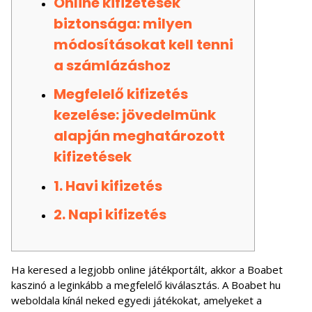
Online kifizetések
biztonsága: milyen
módosításokat kell tenni
a számlázáshoz
Megfelelő kifizetés
kezelése: jövedelmünk
alapján meghatározott
kifizetések
1. Havi kifizetés
2. Napi kifizetés
Ha keresed a legjobb online játékportált, akkor a Boabet
kaszinó a leginkább a megfelelő kiválasztás. A Boabet hu
weboldala kínál neked egyedi játékokat, amelyeket a