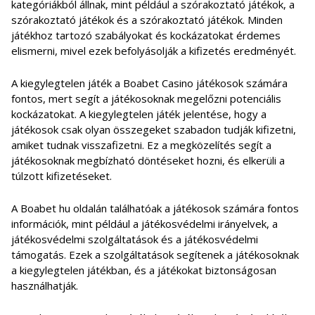
kategóriákból állnak, mint például a szórakoztató játékok, a
szórakoztató játékok és a szórakoztató játékok. Minden
játékhoz tartozó szabályokat és kockázatokat érdemes
elismerni, mivel ezek befolyásolják a kifizetés eredményét.
A kiegylegtelen játék a Boabet Casino játékosok számára
fontos, mert segít a játékosoknak megelőzni potenciális
kockázatokat. A kiegylegtelen játék jelentése, hogy a
játékosok csak olyan összegeket szabadon tudják kifizetni,
amiket tudnak visszafizetni. Ez a megközelítés segít a
játékosoknak megbízható döntéseket hozni, és elkerüli a
túlzott kifizetéseket.
A Boabet hu oldalán találhatóak a játékosok számára fontos
információk, mint például a játékosvédelmi irányelvek, a
játékosvédelmi szolgáltatások és a játékosvédelmi
támogatás. Ezek a szolgáltatások segítenek a játékosoknak
a kiegylegtelen játékban, és a játékokat biztonságosan
használhatják.