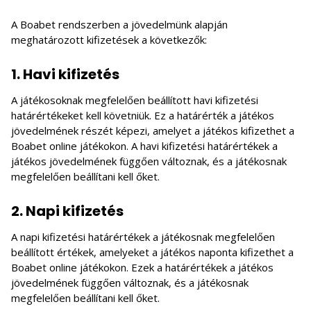
A Boabet rendszerben a jövedelmünk alapján
meghatározott kifizetések a következők:
1. Havi kifizetés
A játékosoknak megfelelően beállított havi kifizetési
határértékeket kell követniük. Ez a határérték a játékos
jövedelmének részét képezi, amelyet a játékos kifizethet a
Boabet online játékokon. A havi kifizetési határértékek a
játékos jövedelmének függően változnak, és a játékosnak
megfelelően beállítani kell őket.
2. Napi kifizetés
A napi kifizetési határértékek a játékosnak megfelelően
beállított értékek, amelyeket a játékos naponta kifizethet a
Boabet online játékokon. Ezek a határértékek a játékos
jövedelmének függően változnak, és a játékosnak
megfelelően beállítani kell őket.