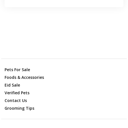
Pets For Sale
Foods & Accessories
Eid Sale
Verified Pets
Contact Us
Grooming Tips