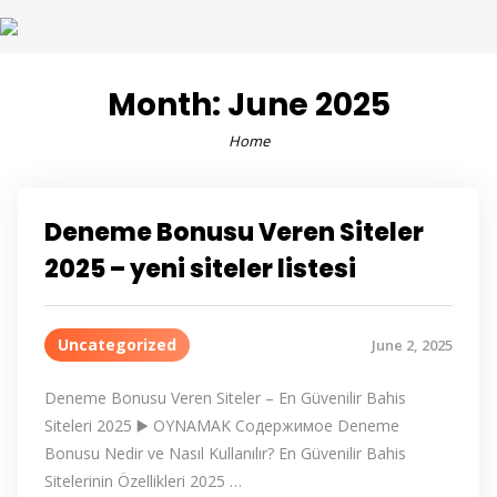
Month:
June 2025
Home
Deneme Bonusu Veren Siteler
2025 – yeni siteler listesi
Uncategorized
June 2, 2025
Deneme Bonusu Veren Siteler – En Güvenilir Bahis
Siteleri 2025 ▶️ OYNAMAK Содержимое Deneme
Bonusu Nedir ve Nasıl Kullanılır? En Güvenilir Bahis
Sitelerinin Özellikleri 2025 …