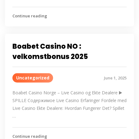
Continue reading
Boabet Casino NO :
velkomstbonus 2025
Uncategorized
June 1, 2025
Boabet Casino Norge – Live Casino og Ekte Dealere ▶️
SPILLE Содержимое Live Casino Erfaringer Fordele med
Live Casino Ekte Dealere: Hvordan Fungerer Det? Spillet
…
Continue reading